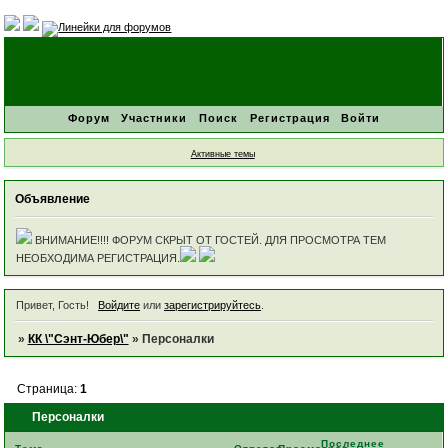
Форум
Участники
Поиск
Регистрация
Войти
Активные темы
Объявление
ВНИМАНИЕ!!!! ФОРУМ СКРЫТ ОТ ГОСТЕЙ. ДЛЯ ПРОСМОТРА ТЕМ
НЕОБХОДИМА РЕГИСТРАЦИЯ.
Привет, Гость!
Войдите
или
зарегистрируйтесь
.
»
КК \"Сэнт-Юбер\"
»
Персоналки
Страница:
1
Персоналки
Последнее