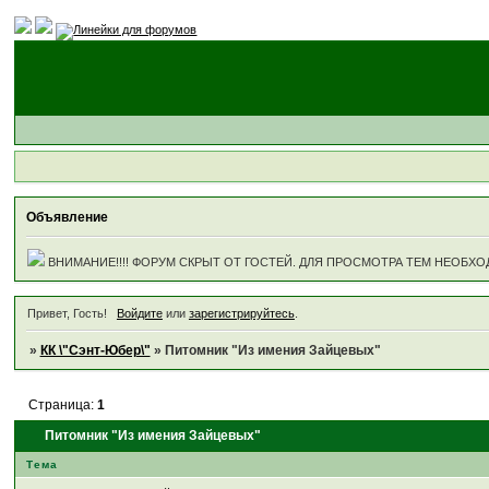
Объявление
ВНИМАНИЕ!!!! ФОРУМ СКРЫТ ОТ ГОСТЕЙ. ДЛЯ ПРОСМОТРА ТЕМ НЕОБХО
Привет, Гость!
Войдите
или
зарегистрируйтесь
.
»
КК \"Сэнт-Юбер\"
»
Питомник "Из имения Зайцевых"
Страница:
1
Питомник "Из имения Зайцевых"
Тема