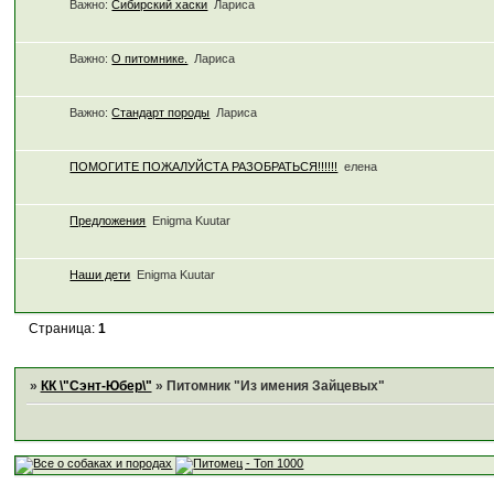
Важно:
Сибирский хаски
Лариса
Важно:
О питомнике.
Лариса
Важно:
Стандарт породы
Лариса
ПОМОГИТЕ ПОЖАЛУЙСТА РАЗОБРАТЬСЯ!!!!!!
елена
Предложения
Enigma Kuutar
Наши дети
Enigma Kuutar
Страница:
1
»
КК \"Сэнт-Юбер\"
»
Питомник "Из имения Зайцевых"