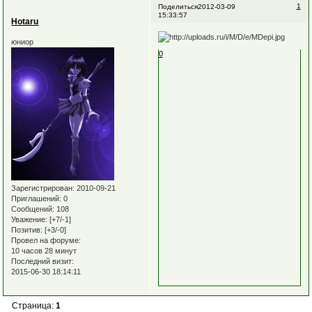
1
Поделиться
2012-03-09
15:33:57
Hotaru
юниор
0
Зарегистрирован
: 2010-09-21
Приглашений:
0
Сообщений:
108
Уважение:
[+7/-1]
Позитив:
[+3/-0]
Провел на форуме:
10 часов 28 минут
Последний визит:
2015-06-30 18:14:11
Страница:
1