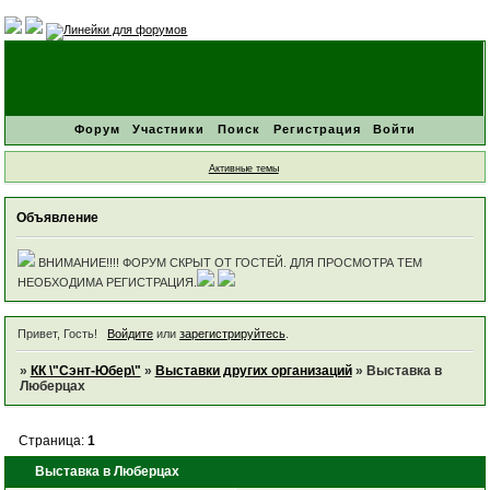
Форум
Участники
Поиск
Регистрация
Войти
Активные темы
Объявление
ВНИМАНИЕ!!!! ФОРУМ СКРЫТ ОТ ГОСТЕЙ. ДЛЯ ПРОСМОТРА ТЕМ
НЕОБХОДИМА РЕГИСТРАЦИЯ.
Привет, Гость!
Войдите
или
зарегистрируйтесь
.
»
КК \"Сэнт-Юбер\"
»
Выставки других организаций
»
Выставка в
Люберцах
Страница:
1
Выставка в Люберцах