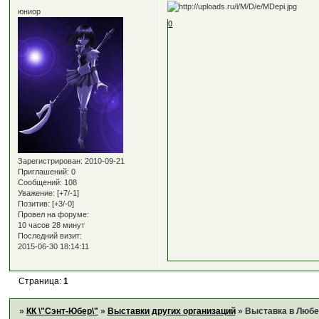
юниор
0
Зарегистрирован
: 2010-09-21
Приглашений:
0
Сообщений:
108
Уважение:
[+7/-1]
Позитив:
[+3/-0]
Провел на форуме:
10 часов 28 минут
Последний визит:
2015-06-30 18:14:11
Страница:
1
»
КК \"Сэнт-Юбер\"
»
Выставки других организаций
»
Выставка в Любе