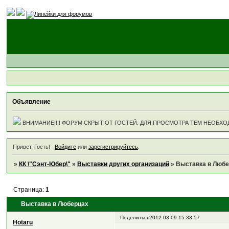
Объявление
ВНИМАНИЕ!!!! ФОРУМ СКРЫТ ОТ ГОСТЕЙ. ДЛЯ ПРОСМОТРА ТЕМ НЕОБХО
Привет, Гость!
Войдите
или
зарегистрируйтесь
.
»
КК \"Сэнт-Юбер\"
»
Выставки других организаций
»
Выставка в Любе
Страница:
1
Выставка в Люберцах
Поделиться
2012-03-09 15:33:57
Hotaru